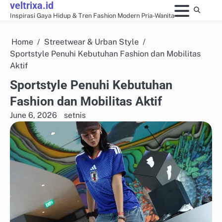
veltrixa.id
Skip
Inspirasi Gaya Hidup & Tren Fashion Modern Pria-Wanita
to
content
Home
Streetwear & Urban Style
Sportstyle Penuhi Kebutuhan Fashion dan Mobilitas
Aktif
Sportstyle Penuhi Kebutuhan
Fashion dan Mobilitas Aktif
June 6, 2026
setnis