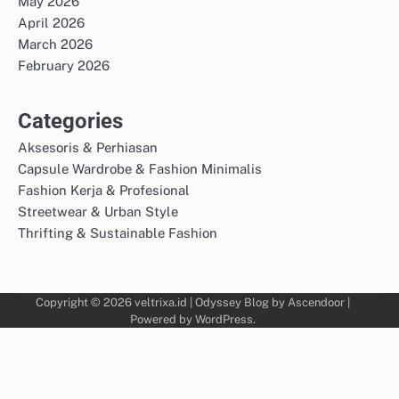
May 2026
April 2026
March 2026
February 2026
Categories
Aksesoris & Perhiasan
Capsule Wardrobe & Fashion Minimalis
Fashion Kerja & Profesional
Streetwear & Urban Style
Thrifting & Sustainable Fashion
Copyright © 2026
veltrixa.id
| Odyssey Blog by
Ascendoor
|
Powered by
WordPress
.