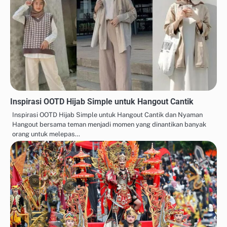
Inspirasi OOTD Hijab Simple untuk Hangout Cantik
Inspirasi OOTD Hijab Simple untuk Hangout Cantik dan Nyaman
Hangout bersama teman menjadi momen yang dinantikan banyak
orang untuk melepas…