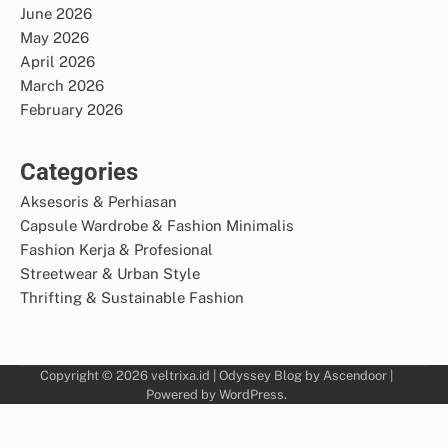
June 2026
May 2026
April 2026
March 2026
February 2026
Categories
Aksesoris & Perhiasan
Capsule Wardrobe & Fashion Minimalis
Fashion Kerja & Profesional
Streetwear & Urban Style
Thrifting & Sustainable Fashion
Copyright © 2026
veltrixa.id
| Odyssey Blog by
Ascendoor
|
Powered by
WordPress
.