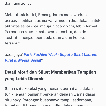
dan fungsional.
Melalui koleksi ini, Benang Jarum menawarkan
berbagai pilihan busana yang mudah dipadukan untuk
aktivitas sehari-hari maupun acara yang lebih formal.
Perpaduan siluet klasik, warna lembut, dan detail
ilustratif menjadi pembeda utama dari koleksi
tersebut.
baca juga”
Paris Fashion Week: Sepatu Saint Laurent
Viral di Media Sosial
“
Detail Motif dan Siluet Memberikan Tampilan
yang Lebih Dinamis
Salah satu koleksi yang menarik perhatian adalah
tunik lengan panjang berkerah dengan warna dasar
biru navy. Potongan busananya tampil sederhana,
tetapi motif bunga liar yang dipadukan dengan