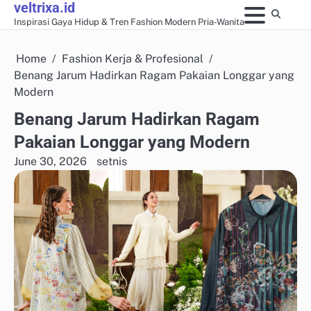
veltrixa.id
Skip
Inspirasi Gaya Hidup & Tren Fashion Modern Pria-Wanita
to
content
Home
Fashion Kerja & Profesional
Benang Jarum Hadirkan Ragam Pakaian Longgar yang
Modern
Benang Jarum Hadirkan Ragam
Pakaian Longgar yang Modern
June 30, 2026
setnis